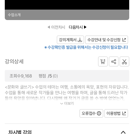
수업소개
이전차시
다음차시
강의계획서
수강안내 및 수강신청
※ 수강확인증 발급을 위해서는 수강신청이 필요합니다
강의상세
조회수9,168
평점
/5
(0)
<문화와 글쓰기> 수업의 테마는 여행, 소통에의 욕망, 표현의 자유입니다.
수업을 통해 새로운 작가들을 만나는 여행을 하며, 글을 통해 드러난 작가
들의 욕망을 읽어냅니다. 다시말해 왜 작가가 글을 쓸 수 밖에 없었는가,
더보기
그 필연성에 대해 질문하고 논의...
오류접수
이용방법
차시별 강의