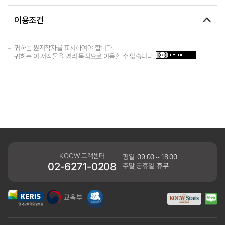
이용조건
귀하는 원저작자를 표시하여야 합니다.
귀하는 이 저작물을 영리 목적으로 이용할 수 없습니다.
KOCW 고객센터
평일
09:00 ~ 18:00
02-6271-0208
주말,공휴일
휴무