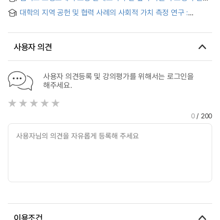
Improving and Categorizing Culture Programs of University
쾌적성에 미치는 영향 : 서울시립대학교 캠퍼스를 사례로 = The
Library : Focusing on the Perception and Demand of the
대학의 지역 공헌 및 협력 사례의 사회적 가치 측정 연구 :
Effects of Pavement Albedo and Canopy Transmittance on
Students of UOS
서울시립대학교 '따뜻한 서울 만들기' 와 '면목고 기숙형
Pedestrian Thermal Comfort on Campus Walkways -
학습멘토링' 사업을 중심으로 = A study on the social value of
University of Seoul Campus Case Study-
community contribution and cooperation activities of
사용자 의견
university
사용자 의견등록 및 강의평가를 위해서는 로그인을
해주세요.
0
/ 200
이용조건