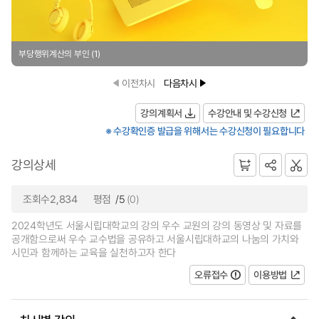
부당행위계산의 부인 (1)
이전차시
다음차시
강의계획서
수강안내 및 수강신청
※ 수강확인증 발급을 위해서는 수강신청이 필요합니다
강의상세
조회수2,834
평점
/5
(0)
2024학년도 서울시립대학교의 강의 우수 교원의 강의 동영상 및 자료를
공개함으로써 우수 교수법을 공유하고 서울시립대하교의 나눔의 가치와
시민과 함께하는 교육을 실천하고자 한다
오류접수
이용방법