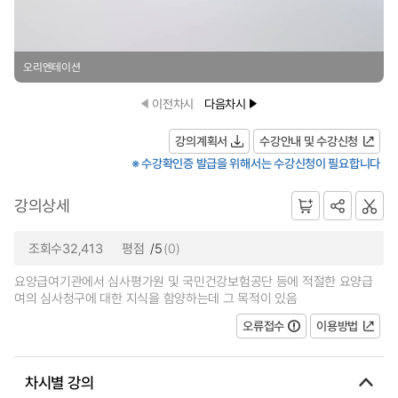
오리엔테이션
이전차시
다음차시
강의계획서
수강안내 및 수강신청
※ 수강확인증 발급을 위해서는 수강신청이 필요합니다
강의상세
조회수32,413
평점
/5
(0)
요양급여기관에서 심사평가원 및 국민건강보험공단 등에 적절한 요양급
여의 심사청구에 대한 지식을 함양하는데 그 목적이 있음
오류접수
이용방법
차시별 강의