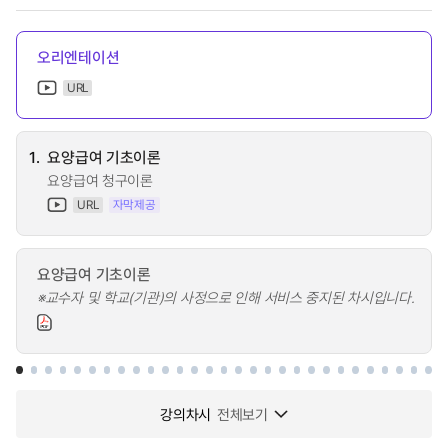
오리엔테이션
URL
1.
요양급여 기초이론
요양급여 청구이론
URL
자막제공
요양급여 기초이론
※교수자 및 학교(기관)의 사정으로 인해 서비스 중지된 차시입니다.
강의차시
전체보기