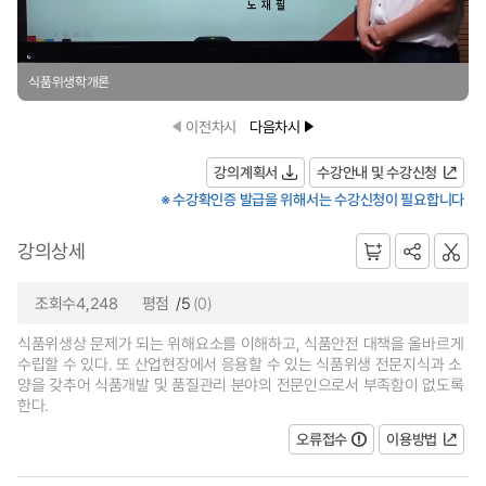
식품위생학개론
이전차시
다음차시
강의계획서
수강안내 및 수강신청
※ 수강확인증 발급을 위해서는 수강신청이 필요합니다
강의상세
조회수4,248
평점
/5
(0)
식품위생상 문제가 되는 위해요소를 이해하고, 식품안전 대책을 올바르게
수립할 수 있다. 또 산업현장에서 응용할 수 있는 식품위생 전문지식과 소
양을 갖추어 식품개발 및 품질관리 분야의 전문인으로서 부족함이 없도록
한다.
오류접수
이용방법