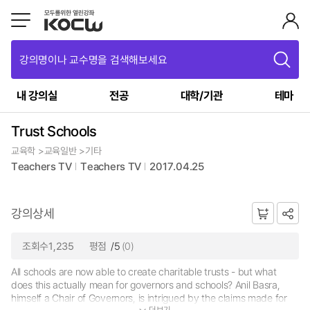
강의명이나 교수명을 검색해보세요
내 강의실
전공
대학/기관
테마
Trust Schools
교육학 >교육일반 >기타
Teachers TV
Teachers TV
2017.04.25
강의상세
조회수1,235
평점
/5
(0)
All schools are now able to create charitable trusts - but what
does this actually mean for governors and schools? Anil Basra,
himself a Chair of Governors, is intrigued by the claims made for
더보기