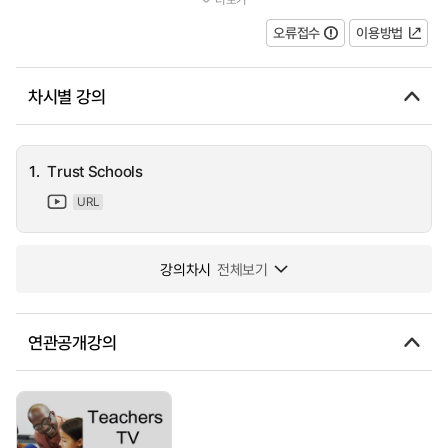
trust schools. There's a lot at stake - control of admissions, empl...
오류접수
이용방법
차시별 강의
1.
Trust Schools
URL
강의차시
전체보기
연관공개강의