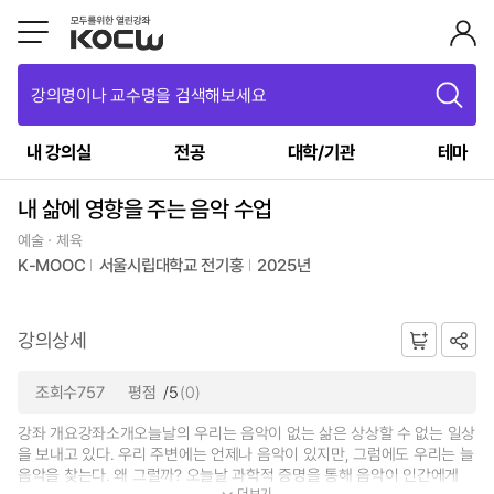
강의명이나 교수명을 검색해보세요
내 강의실
전공
대학/기관
테마
내 삶에 영향을 주는 음악 수업
예술ㆍ체육
K-MOOC
서울시립대학교 전기홍
2025년
강의상세
조회수757
평점
/5
(0)
강좌 개요강좌소개오늘날의 우리는 음악이 없는 삶은 상상할 수 없는 일상
을 보내고 있다. 우리 주변에는 언제나 음악이 있지만, 그럼에도 우리는 늘
음악을 찾는다. 왜 그럴까? 오늘날 과학적 증명을 통해 음악이 인간에게
더보기