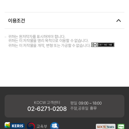
이용조건
귀하는 원저작자를 표시하여야 합니다.
귀하는 이 저작물을 영리 목적으로 이용할 수 없습니다.
귀하는 이 저작물을 개작, 변형 또는 가공할 수 없습니다.
KOCW 고객센터
평일
09:00 ~ 18:00
02-6271-0208
주말,공휴일
휴무