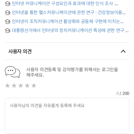
인터넷 커뮤니케이션 구성요인과 효과에 대한 인식 조사 :
where people make the new human relationship?
커뮤니케이션 채널로써 호텔 종사자의 인터넷 활용을 중심으로
인터넷을 통한 헬스커뮤니케이션에 관한 연구 : 건강정보이용
= (A) study on the recognition of the internet
인식분석을 중심으로 = (A)study on health communication
communication factor and the effectiveness
인터넷이 조직커뮤니케이션 활성화와 공동체 구현에 미치는
through Internet : focused on cognition analysis of health
영향 연구
lnformation use
대통령선거에서 인터넷의 정치커뮤니케이션 특성에 관한 연구 :
16대와 17대 대통령선거를 중심으로
사용자 의견
사용자 의견등록 및 강의평가를 위해서는 로그인을
해주세요.
0
/ 200