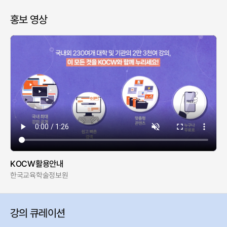
홍보 영상
KOCW활용안내
한국교육학술정보원
강의 큐레이션