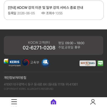
[안내] KOCW 강의 이관 및 일부 강의 서비스 종료 안내
등록일
2026-06-05
조회수
1355
KOCW 고객센터
평일
09:00 ~ 18:00
02-6271-0208
주말,공휴일
휴무
개인정보처리방침
41061 대구광역시 동구 동내로 64 (동내동 1119) 우)41061
COPYRIGHT KERIS. ALLRIGHTS RESERVED