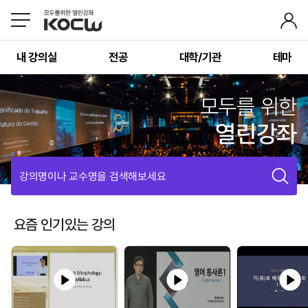
내 강의실
전공
대학/기관
테마
모두를 위한
열린강좌
강의명이나 교수명을 검색해보세요
요즘 인기있는 강의