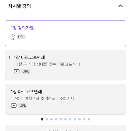
차시별 강의
1장 강의자료
URL
1.
1장 마르코프연쇄
1.1절 두 개의 상태를 갖는 마르코프 연쇄
URL
1장 마르코프연쇄
1.2절 추이함수와 초기분포 1.3절 예제
URL