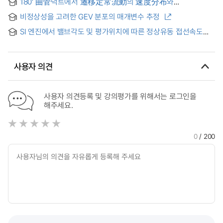
180' 曲管덕트에서 遷移定常流動의 速度分布와
壁面剪斷應力分布
비정상성을 고려한 GEV 분포의 매개변수 추정
SI 엔진에서 밸브각도 및 평가위치에 따른 정상유동 접선속도
분포특성 = Characteristics on steady tangential velocity
profile according to valve angle and measurement position
in an SI engine
사용자 의견
사용자 의견등록 및 강의평가를 위해서는 로그인을
해주세요.
0
/ 200