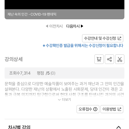
재난 속의 인간 - COVID-19 팬데믹
이전차시
다음차시
수강안내 및 수강신청
※ 수강확인증 발급을 위해서는 수강신청이 필요합니다
강의상세
조회수7,314
평점
/5
(0)
문학을 중심으로 다양한 예술작품이 보여주는 과거 재난과 그 안의 인간을
살펴본다. 다양한 재난의 상황에서 노출된 사회문제, 당대 인간이 겪은 고
통과 극복 의지까지 탐구함으로써 현대 사회 구조를 탄생시킨 과거의 사건
더보기
들을 확인하고 불확실한 미래에...
오류접수
이용방법
차시별 강의