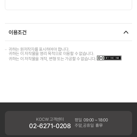
이용조건
귀하는 원저작자를 표시하여야 합니다.
귀하는 이 저작물을 영리 목적으로 이용할 수 없습니다.
귀하는 이 저작물을 개작, 변형 또는 가공할 수 없습니다.
KOCW 고객센터
평일
09:00 ~ 18:00
02-6271-0208
주말,공휴일
휴무