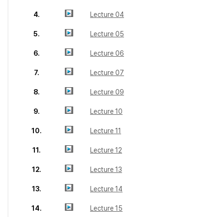
4.
Lecture 04
5.
Lecture 05
6.
Lecture 06
7.
Lecture 07
8.
Lecture 09
9.
Lecture 10
10.
Lecture 11
11.
Lecture 12
12.
Lecture 13
13.
Lecture 14
14.
Lecture 15