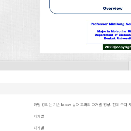
해당 강의는 기존 kocw 등재 교과의 재개발 영상. 전체 주차 
재개발
재개발