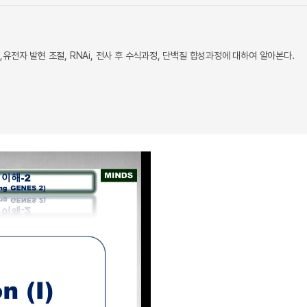
ters,유전자 발현 조절, RNAi, 전사 후 수식과정, 단백질 합성과정에 대하여 알아본다.