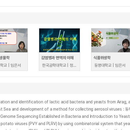
생물학
감염병과 면역의 이해
식품위생학
학교 | 임은서
한국공학대학교 | 정윤성
동명대학교 | 임은서
entification of lactic acid bacteria and yeasts from Airag, a tr
potato viruses (PVY and PLRV) by using combinatorial system that yea