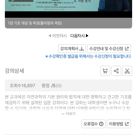
1장 기초 개념 및 측정(물리량과 측정)
이전차시
다음차시
강의계획서
수강안내 및 수강신청
※ 수강확인증 발급을 위해서는 수강신청이 필요합니다
강의상세
조회수16,897
평점
/5
(0)
본 교과목은 자연과학의 기본 원리와 법칙에 대한 명확하고 견고한 기초를
제공하기 위해 설계된 입문 강좌이다. 본 강좌는 대학생이면 누구나 수강
할 수 있으며, 과학적 사실과 자연에 대한 이해를 바탕으로 논리적이고 창
더보기
의적인 융합 사고능력을 함양하...
오류접수
이용방법