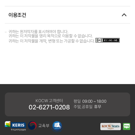
이용조건
귀하는 원저작자를 표시하여야 합니다.
귀하는 이 저작물을 영리 목적으로 이용할 수 없습니다.
귀하는 이 저작물을 개작, 변형 또는 가공할 수 없습니다.
KOCW 고객센터
평일
09:00 ~ 18:00
02-6271-0208
주말,공휴일
휴무