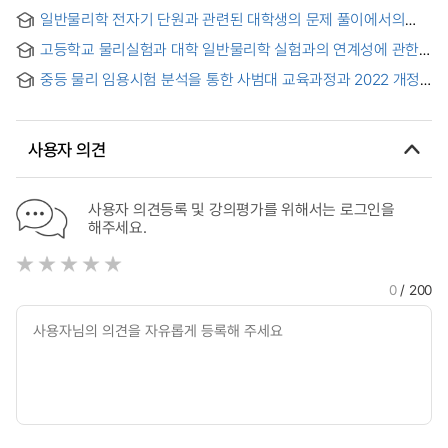
일반물리학 전자기 단원과 관련된 대학생의 문제 풀이에서의
어려움
고등학교 물리실험과 대학 일반물리학 실험과의 연계성에 관한
연구
중등 물리 임용시험 분석을 통한 사범대 교육과정과 2022 개정
교육과정의 비교 연구 = Comparative Study of Teacher
Education Curricula and the 2022 Revised Curriculum
Through an Analysis of the Physics Teacher Selection
사용자 의견
Test
사용자 의견등록 및 강의평가를 위해서는 로그인을
해주세요.
0
/ 200