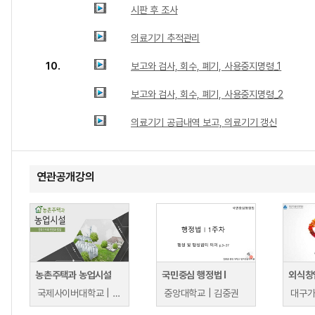
시판 후 조사
의료기기 추적관리
10.
보고와 검사, 회수, 폐기, 사용중지명령_1
보고와 검사, 회수, 폐기, 사용중지명령_2
의료기기 공급내역 보고, 의료기기 갱신
연관공개강의
농촌주택과 농업시설
국민중심 행정법 l
외식창
국제사이버대학교 | 엄기봉
중앙대학교 | 김중권