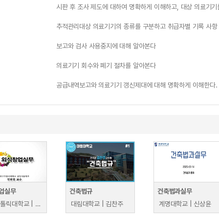
시판 후 조사 제도에 대하여 명확하게 이해하고, 대상 의료기
추적관리대상 의료기기의 종류를 구분하고 취급자별 기록 사항 
보고와 검사 사용중지에 대해 알아본다
의료기기 회수와 폐기 절차를 알아본다
공급내역보고와 의료기기 갱신제대에 대해 명확하게 이해한다.
업실무
건축법규
건축법과실무
대구가톨릭대학교 | 임현철
대림대학교 | 김찬주
계명대학교 | 신상윤