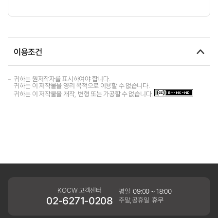
이용조건
귀하는 원저작자를 표시하여야 합니다.
귀하는 이 저작물을 영리 목적으로 이용할 수 없습니다.
귀하는 이 저작물을 개작, 변형 또는 가공할 수 없습니다.
KOCW 고객센터
평일
09:00 ~ 18:00
02-6271-0208
주말,공휴일
휴무