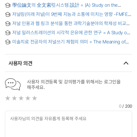
學位論文의 全文索引시스템 設計 = (A) Study on the
Design of a Full-Text Indexing System for Thesis
저널링(미래 저널)이 9번째 지능과 소통에 미치는 영향 -FMFE를
중심으로- = The impact of journaling on Ninth
저널 인용과 웹 링크 분석을 통한 과학기술분야의 학제성 비교
Intelligence(SQ) and Communication -Focusing on FMFE-
연구
저널 일러스트레이션의 시각적 은유에 관한 연구 = A Study on
Visual Metaphor of Illustration as Journalism
미술치료 전공자의 저널쓰기 체험의 의미 = The Meaning of
Journal Writing Experience for Art Therapy Majors
사용자 의견
사용자 의견등록 및 강의평가를 위해서는 로그인을
해주세요.
0
/ 200