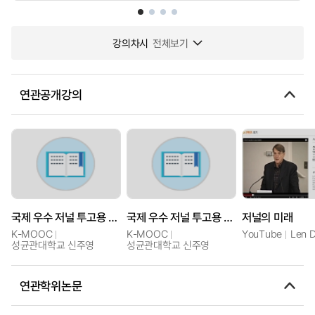
강의차시
전체보기
연관공개강의
국제 우수 저널 투고용 논문작성법
국제 우수 저널 투고용 논문작성법
저널의 미래
K-MOOC
K-MOOC
YouTube
Len 
성균관대학교 신주영
성균관대학교 신주영
연관학위논문