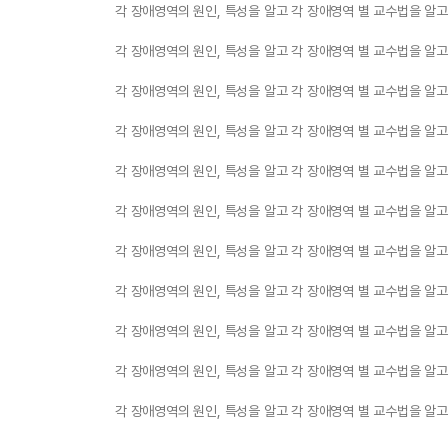
각 장애영역의 원인, 특성을 알고 각 장애영역 별 교수법을 알
각 장애영역의 원인, 특성을 알고 각 장애영역 별 교수법을 알
각 장애영역의 원인, 특성을 알고 각 장애영역 별 교수법을 알
각 장애영역의 원인, 특성을 알고 각 장애영역 별 교수법을 알
각 장애영역의 원인, 특성을 알고 각 장애영역 별 교수법을 알
각 장애영역의 원인, 특성을 알고 각 장애영역 별 교수법을 알
각 장애영역의 원인, 특성을 알고 각 장애영역 별 교수법을 알
각 장애영역의 원인, 특성을 알고 각 장애영역 별 교수법을 알
각 장애영역의 원인, 특성을 알고 각 장애영역 별 교수법을 알
각 장애영역의 원인, 특성을 알고 각 장애영역 별 교수법을 알
각 장애영역의 원인, 특성을 알고 각 장애영역 별 교수법을 알