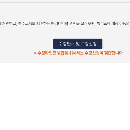
 개관하고, 특수교육을 지배하는 패러다임의 변천을 살펴보며, 특수교육 대상 아동의
수강안내 및 수강신청
※ 수강확인증 발급을 위해서는 수강신청이 필요합니다