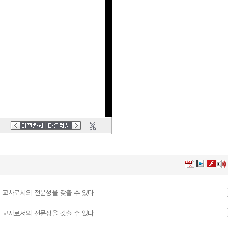
고 교사로서의 전문성을 갖출 수 있다
고 교사로서의 전문성을 갖출 수 있다