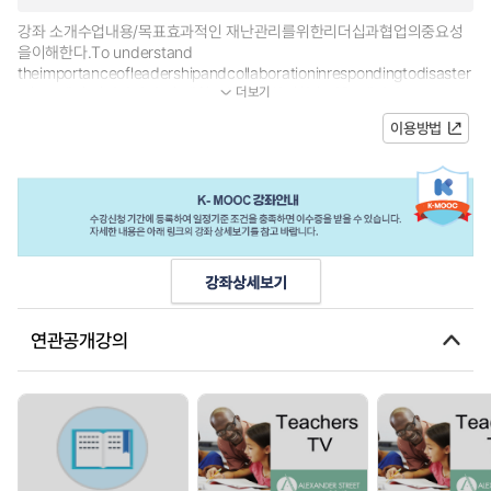
강좌 소개수업내용/목표효과적인 재난관리를위한리더십과협업의중요성
을이해한다.To understand
theimportanceofleadershipandcollaborationinrespondingtodisaster
더보기
s홍보/예시 영상강좌 운영 계획주차주 제차시학습내용1재난관...
이용방법
연관공개강의