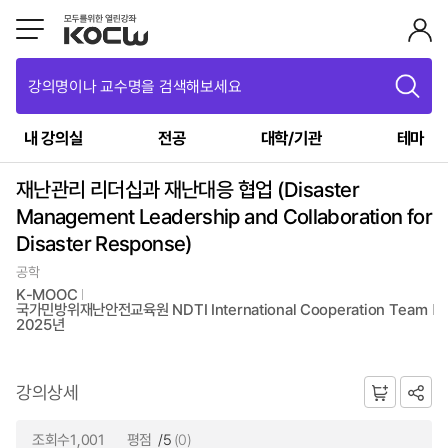
강의명이나 교수명을 검색해보세요
내 강의실
전공
대학/기관
테마
재난관리 리더십과 재난대응 협업 (Disaster
Management Leadership and Collaboration for
Disaster Response)
공학
K-MOOC
국가민방위재난안전교육원 NDTI International Cooperation Team
2025년
강의상세
조회수1,001
평점
/5
(0)