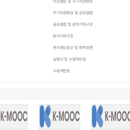
이온결합 및 주기적경향성
주기적경향성 및 공유결합
공유결합 및 분자기하구조
분자기하구조
분자궤도함수 및 화학양론
실험식 및 수용액반응
수용액반응