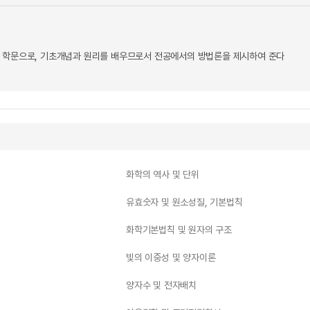
 학문으로, 기초개념과 원리를 배우므로서 전공에서의 방법론을 제시하여 준다
화학의 역사 및 단위
유효숫자 및 원소성질, 기본법칙
화학기본법칙 및 원자의 구조
빛의 이중성 및 양자이론
양자수 및 전자배치