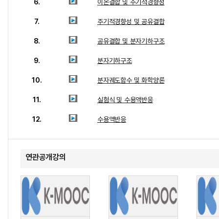
6.
이온결합 및 주기적경향성
7.
주기적경향성 및 공유결합
8.
공유결합 및 분자기하구조
9.
분자기하구조
10.
분자궤도함수 및 화학양론
11.
실험식 및 수용액반응
12.
수용액반응
연관공개강의