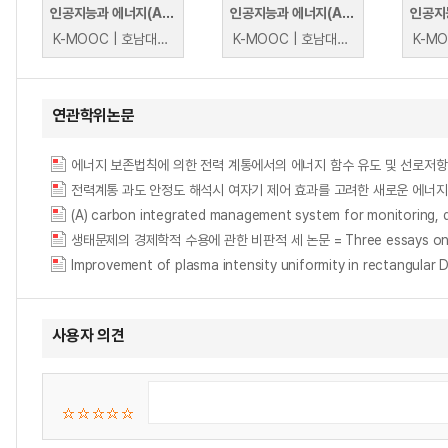
인공지능과 에너지(AI+Energy)
인공지능과 에너지(AI+Energy)
K-MOOC | 호남대학교 백란, 백성욱
K-MOOC | 호남대학교 백란, 백성욱
연관학위논문
전력계통 과도 안정도 해석시 여자기 제어 효과를 고려한 새로운 에너지 직접법 = (A) new
(A) carbon integrated management system for monitoring, di
생태문제의 경제학적 수용에 관한 비판적 세 논문 = Three essays on econo
Improvement of plasma intensity uniformity in rectangular 
사용자 의견