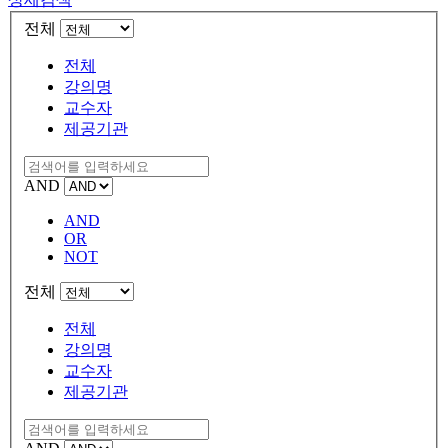
전체
전체
강의명
교수자
제공기관
AND
AND
OR
NOT
전체
전체
강의명
교수자
제공기관