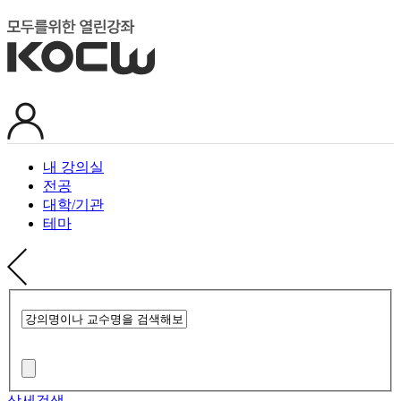
내 강의실
전공
대학/기관
테마
상세검색