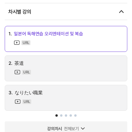
차시별 강의
1.
일본어 독해연습 오리엔테이션 및 복습
URL
2.
茶道
URL
3.
なりたい職業
URL
강의차시
전체보기