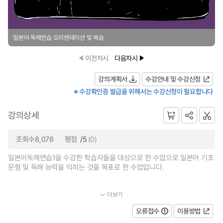
일본어 독해연습 오리엔테이션 및 복습
이전차시
다음차시
강의계획서
수강안내 및 수강신청
※ 수강확인증 발급을 위해서는 수강신청이 필요합니다
강의상세
조회수8,078
평점
/5
(0)
일본어독해연습1을 수강한 학습자들을 대상으로 한 수업으로 일본어 기초
문형 및 독해 능력을 익히는 것을 목표로 한 수업입니다.
더보기
...
오류접수
이용방법