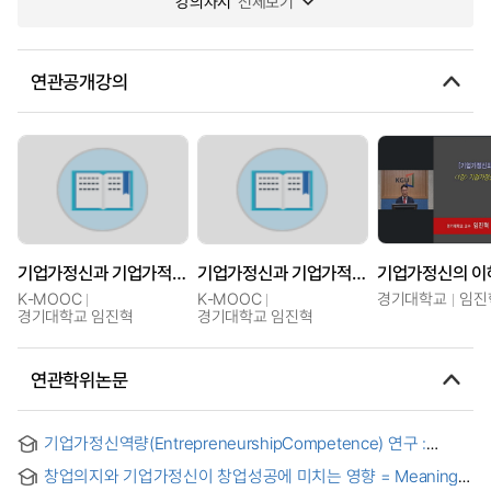
강의차시
전체보기
연관공개강의
기업가정신과 기업가적 행동
기업가정신과 기업가적 행동
K-MOOC
K-MOOC
경기대학교
임진
경기대학교 임진혁
경기대학교 임진혁
연관학위논문
기업가정신역량(EntrepreneurshipCompetence) 연구 :
Framework개발 및 교육효과 분석 = Entrepreneurship
창업의지와 기업가정신이 창업성공에 미치는 영향 = Meaning
Competence : Framework Development and Education