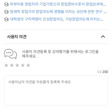
of Entrepreneurship and the Entrepreneurial Spirit of the
Effect Analysis
피부미용 창업자의 기업가정신과 창업준비수준이 창업성과에
Impact on the Success of the Business
미치는 영향 = The effect of Skin Beauty Founder's
잠재적 창업가의 창업의도에 영향을 미치는 요인에 관한 연구 :
Entrepreneurship and start-up preparation level on
창업효능감의 매개효과를 중심으로 = Research on Factors
business performance
대학생의 구직역량이 진성창업의도, 가성창업의도에 미치는
that Influence Potential Entrepreneurs’ Intentions of
영향에 관한 실증연구 : 기업가정신의 매개효과를 중심으로 =
Business Creation : Focusing on the mediating effect of
(An) Empirical Study on the Effect of University Student’s
business creation’s effectiveness
Job-seeking Ability on Authentic Entrepreneurial Intention
사용자 의견
and False Entrepreneurial Intention : Focusing on the
Mediating Effect of Entrepreneurship
사용자 의견등록 및 강의평가를 위해서는 로그인을
해주세요.
0
/ 200