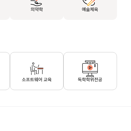
의약학
예술체육
소프트웨어 교육
독학학위전공