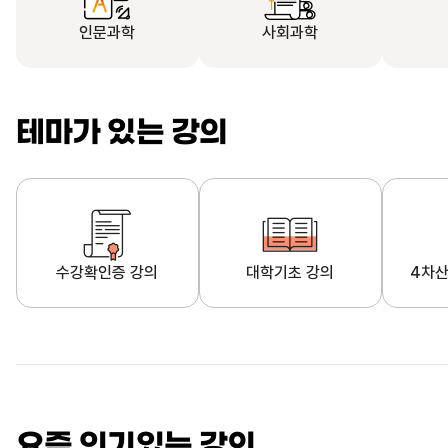
인문과학
사회과학
테마가 있는 강의
수강확인증 강의
대학기초 강의
4차산
자막제공 강의
직업·직무 교육과정
영
요즘 인기있는 강의