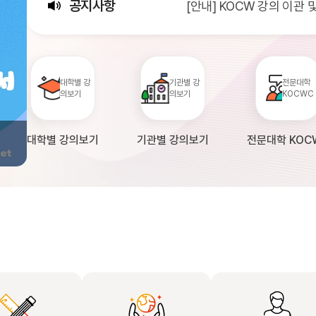
공지사항
[안내] KOCW 강의 이관
[서비스점검] KOCW 서비스 
[안내] 2026년 대학정보
대학별 강
기관별 강
전문대학
의보기
의보기
KOCWC
대학별 강의보기
기관별 강의보기
전문대학 KOC