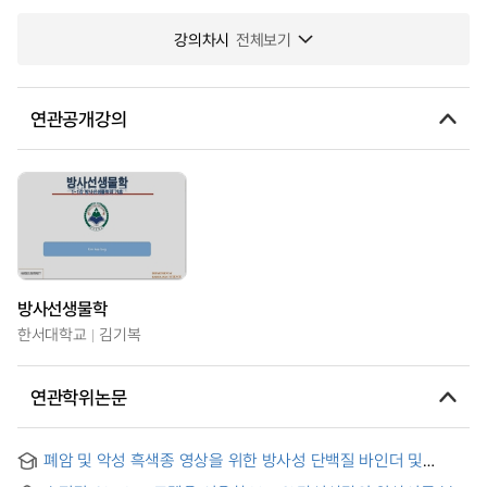
강의차시
전체보기
연관공개강의
방사선생물학
한서대학교
김기복
연관학위논문
폐암 및 악성 흑색종 영상을 위한 방사성 단백질 바인더 및
벤즈아마이드 유도체의 합성 및 평가 = Synthesis and