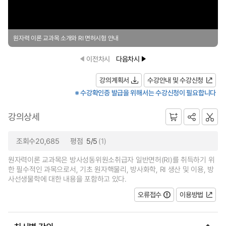
원자력 이론 교과목 소개와 RI 면허시험 안내
이전차시
다음차시
강의계획서
수강안내 및 수강신청
※ 수강확인증 발급을 위해서는 수강신청이 필요합니다
강의상세
조회수20,685
평점
5/5
(1)
원자력이론 교과목은 방사성동위원소취급자 일반면허(RI)를 취득하기 위
한 필수적인 과목으로서, 기초 원자핵물리, 방사화학, RI 생산 및 이용, 방
사선생물학에 대한 내용을 포함하고 있다.
오류접수
이용방법