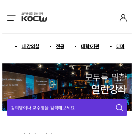
내 강의실
전공
대학/기관
테마
모두를 위한
열린강좌
강의명이나 교수명을 검색해보세요