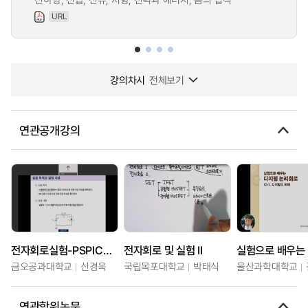
URL
강의차시
전체보기
연관공개강의
전자회로실험-PSPICE 시뮬레이션
전자회로 및 실험 II
금오공과대학교
신경욱
국립목포대학교
박태식
울산과학대학교
연관학위논문