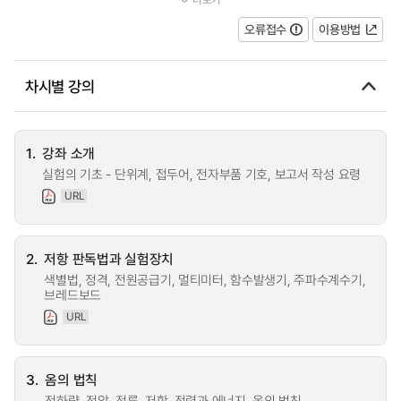
코프, 전원공급기, 함수발생기 등의...
오류접수
이용방법
차시별 강의
1.
강좌 소개
실험의 기초 - 단위계, 접두어, 전자부품 기호, 보고서 작성 요령
URL
2.
저항 판독법과 실험장치
색별법, 정격, 전원공급기, 멀티미터, 함수발생기, 주파수계수기,
브레드보드
URL
3.
옴의 법칙
전하량, 전압, 전류, 저항, 전력과 에너지, 옴의 법칙