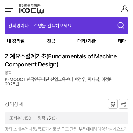
강의명이나 교수명을 검색해보세요
내 강의실
전공
대학/기관
테마
기계요소설계기초(Fundamentals of Machine
Component Design)
공학
K-MOOC
한국연구재단 산업교육센터 박정우, 곽재복, 이정원
2025년
강의상세
조회수1,150
평점
/5
(0)
강좌 소개수업내용/목표기계로봇 구조 관련 부품에대해다양한설계요소기