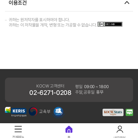
이용조건
귀하는 원저작자를 표시하여야 합니다.
귀하는 이 저작물을 개작, 변형 또는 가공할 수 없습니다.
KOCW 고객센터
평일
09:00 ~ 18:00
02-6271-0208
주말,공휴일
휴무
개인정보처리방침
전체메뉴
홈
내강의실