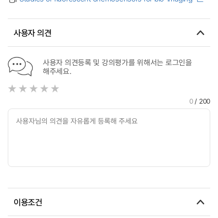
carbon dioxide reductions
연구와 이산화탄소의 광환원반응에 응용할 수 있는 분자 촉매의
합성
사용자 의견
사용자 의견등록 및 강의평가를 위해서는 로그인을
해주세요.
0
/ 200
이용조건