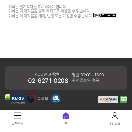
귀하는 원저작자를 표시하여야 합니다.
귀하는 이 저작물을 영리 목적으로 이용할 수 없습니다.
귀하는 이 저작물을 개작, 변형 또는 가공할 수 없습니다.
KOCW 고객센터
평일
09:00 ~ 18:00
02-6271-0208
주말,공휴일
휴무
개인정보처리방침
전체메뉴
홈
내강의실
41061 대구광역시 동구 동내로 64 (동내동 1119) 우)41061
COPYRIGHT KERIS. ALLRIGHTS RESERVED