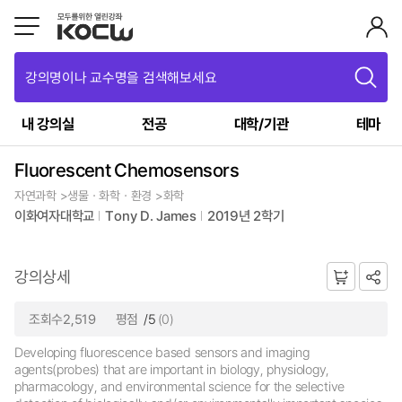
강의명이나 교수명을 검색해보세요
내 강의실
전공
대학/기관
테마
Fluorescent Chemosensors
자연과학 >생물ㆍ화학ㆍ환경 >화학
이화여자대학교
Tony D. James
2019년 2학기
강의상세
조회수2,519
평점
/5
(0)
Developing fluorescence based sensors and imaging
agents(probes) that are important in biology, physiology,
pharmacology, and environmental science for the selective