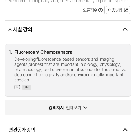
detection of biologically and/or environmentally important species.
오류접수
이용방법
차시별 강의
1.
Fluorescent Chemosensors
Developing fluorescence based sensors and imaging
agents(probes) that are important in biology, physiology,
pharmacology, and environmental science for the selective
detection of biologically and/or environmentally important
species.
URL
강의차시
전체보기
연관공개강의