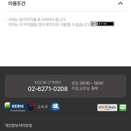
이용조건
귀하는 원저작자를 표시하여야 합니다.
귀하는 이 저작물을 영리 목적으로 이용할 수 없습니다.
KOCW 고객센터
평일
09:00 ~ 18:00
02-6271-0208
주말,공휴일
휴무
개인정보처리방침