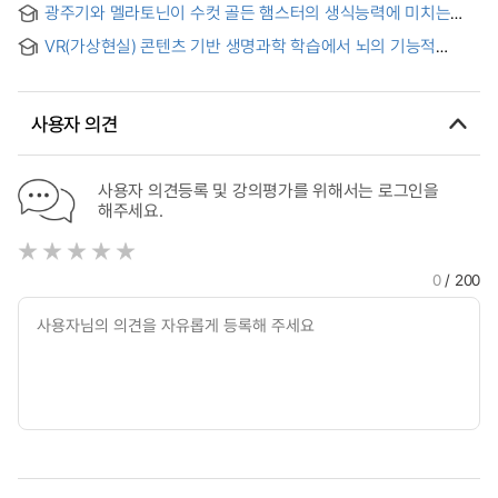
광주기와 멜라토닌이 수컷 골든 햄스터의 생식능력에 미치는
중심으로- = The Effect of Science Classes in Elementary
영향 = Influence of photoperiod and melatonin on
School Using Board Games on Interest and Learning
VR(가상현실) 콘텐츠 기반 생명과학 학습에서 뇌의 기능적
reproductive activity in male golden hamsters
Motivation in Science -Focused on the Unit of the
연결성과 구조 변화 연구 = A Study of Functional
Structure and Function of Our Body-
Connectivity and Structural Change of Brain in VR Content
Based Life Sciences Learning
사용자 의견
사용자 의견등록 및 강의평가를 위해서는 로그인을
해주세요.
0
/ 200