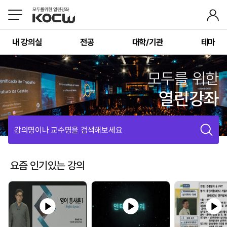
내 강의실
전공
대학/기관
테마
모두를 위한
열린강좌
강의명이나 교수명을 검색해보세요
요즘 인기있는 강의