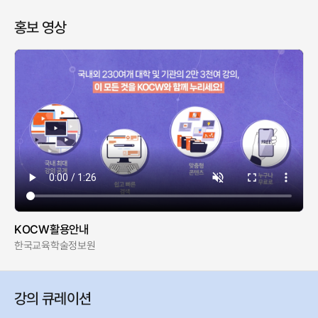
홍보 영상
KOCW활용안내
한국교육학술정보원
강의 큐레이션