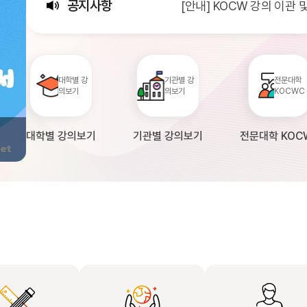
공지사항
[안내] KOCW 강의 이관
[서비스점검] KOCW 서비스 
[안내] 2026년 대학정보
대학별 강
기관별 강
전문대학
의보기
의보기
KOCWC
대학별 강의보기
기관별 강의보기
전문대학 KOC