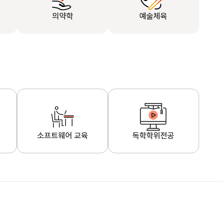
의약학
예술체육
소프트웨어 교육
독학학위전공