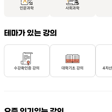
인문과학
사회과학
테마가 있는 강의
수강확인증 강의
대학기초 강의
4차산
자막제공 강의
직업·직무 교육과정
영
요즘 인기있는 강의