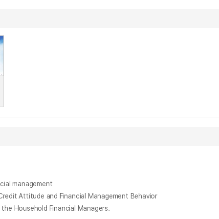
cial management
t Attitude and Financial Management Behavior
e Household Financial Managers.