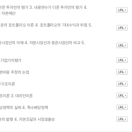
상이한 투자안의 평가 3. 내용연수가 다른 투자안의 평가 4.
한 자본예산
산기준의 포트폴리오 이론 4. 포트폴리오의 기대수익과 위험 5.
증권시장선의 이해 4. 자본시장선과 증권시장선의 비교 5.
4. 기업가치평가
 자본비용 추정의 논점
자본구조이론
조이론 3. 대리인이론
 배당정책의 실제 4. 특수배당정책
증권의 발행 4. 자본조달과 시장효율성