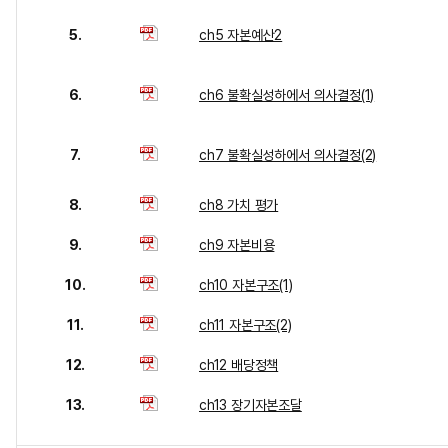
5.
ch5 자본예산2
6.
ch6 불확실성하에서 의사결정(1)
7.
ch7 불확실성하에서 의사결정(2)
8.
ch8 가치 평가
9.
ch9 자본비용
10.
ch10 자본구조(1)
11.
ch11 자본구조(2)
12.
ch12 배당정책
13.
ch13 장기자본조달