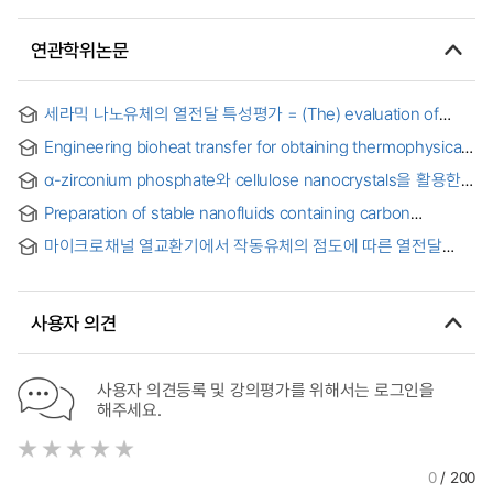
연관학위논문
세라믹 나노유체의 열전달 특성평가 = (The) evaluation of
heat transfer characteristics for ceramic nanofluids
Engineering bioheat transfer for obtaining thermophysical
attributes of humans and modeling wearable
α-zirconium phosphate와 cellulose nanocrystals을 활용한
thermoelectrics
하이브리드 나노유체의 유동학적 거동 특성에 관한 실험적 연구
Preparation of stable nanofluids containing carbon
materials and measurement of their properties
마이크로채널 열교환기에서 작동유체의 점도에 따른 열전달
특성 연구 = (An) Experimental study on heat transfer
characteristics of microchannel heat exchangers as a
function of the viscosity of working fluids
사용자 의견
사용자 의견등록 및 강의평가를 위해서는 로그인을
해주세요.
0
/ 200