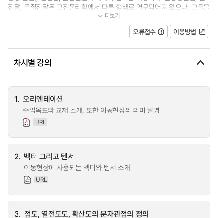
전달, 물질전달은 고전물리학에서 다른 형태로 연구되어져 왔으나, 그들을
더보기
통합하는 연구는 공학에서 꼭 필요한...
오류접수
이용방법
차시별 강의
1.
오리엔테이션
수업목표와 교재 소개, 또한 이동현상의 의미 설명
URL
2.
벡터 그리고 텐서
이동현상에 사용되는 벡터와 텐서 소개
URL
3.
점도, 열전도도, 확산도의 분자관점의 정의