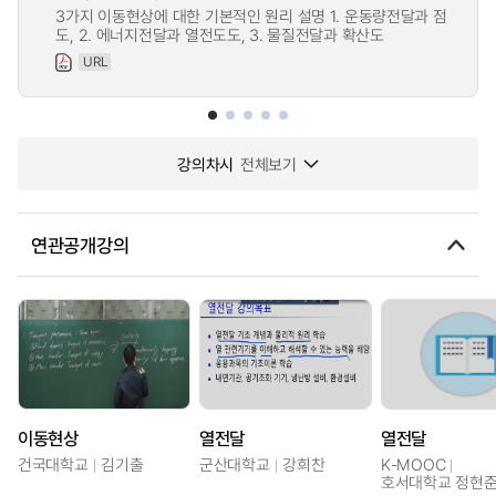
3가지 이동현상에 대한 기본적인 원리 설명 1. 운동량전달과 점
도, 2. 에너지전달과 열전도도, 3. 물질전달과 확산도
URL
강의차시
전체보기
연관공개강의
이동현상
열전달
열전달
건국대학교
김기출
군산대학교
강희찬
K-MOOC
호서대학교 정현