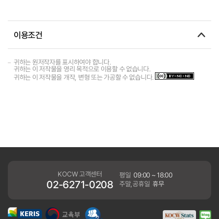
이용조건
귀하는 원저작자를 표시하여야 합니다.
귀하는 이 저작물을 영리 목적으로 이용할 수 없습니다.
귀하는 이 저작물을 개작, 변형 또는 가공할 수 없습니다.
KOCW 고객센터
평일
09:00 ~ 18:00
02-6271-0208
주말,공휴일
휴무