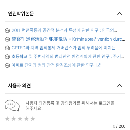
연관학위논문
2011 런던폭동의 공간적 분석과 특성에 관한 연구 : 영국의
환경설계를 통한 범죄예방(CPTED)원리 관점에서
警察의 巡察活動과 犯罪豫防 = Kriminalpra@vention durch
die Versta@rkung des Polizeistreifendienstes
CPTED와 지역 범죄통제 거버넌스가 범죄 두려움에 미치는
영향
초등학교 및 주변지역의 범죄안전 환경계획에 관한 연구 : 주거지
유형을 중심으로
아파트 단지의 범죄 안전 환경조성에 관한 연구
사용자 의견
사용자 의견등록 및 강의평가를 위해서는 로그인을
해주세요.
0
/ 200