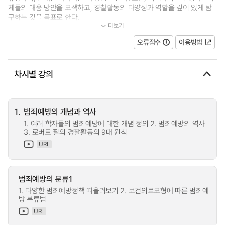
체들의 대응 방안을 모색하고, 경찰활동의 다양성과 역할을 깊이 있게 탐
구하는 것을 목표로 한다.
더보기
...
오류접수
이용방법
차시별 강의
1.
범죄예방의 개념과 역사
1. 여러 학자들의 범죄예방에 대한 개념 정의 2. 범죄예방의 역사
3. 로버트 필의 경찰활동의 9대 원칙
URL
범죄예방의 분류1
1. 다양한 범죄예방정책 떠올려보기 2. 보건의료모형에 따른 범죄예
방 분류법
URL