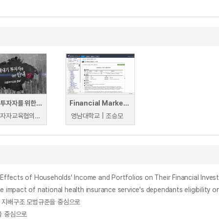
새내기 투자자를 위한 안내
Financial Markets and Investment Analysis
전국투자자교육협의회 |
영남대학교 | 조승모
Households' Income and Portfolios on Their Financial Investmen
tional health insurance service's dependants eligibility on an 
사 지배구조 모범규준을 중심으로
을 중심으로