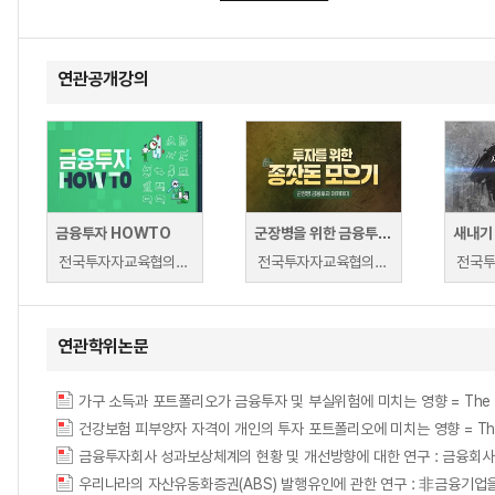
연관공개강의
금융투자 HOWTO
군장병을 위한 금융투자 아카데미
전국투자자교육협의회 | 전국투자자교육협의회
전국투자자교육협의회 | 전국투자자교육협의회
연관학위논문
가구 소득과 포트폴리오가 금융투자 및 부실위험에 미치는 영향 = The Effects of 
건강보험 피부양자 자격이 개인의 투자 포트폴리오에 미치는 영향 = The impact of na
금융투자회사 성과보상체계의 현황 및 개선방향에 대한 연구 : 금융회
우리나라의 자산유동화증권(ABS) 발행유인에 관한 연구 : 非금융기업