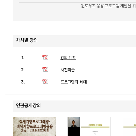
윈도우즈 응용 프로그램 개발을 위한
차시별 강의
1.
강의 계획
2.
사전학습
3.
프로그램의 뼈대
연관공개강의