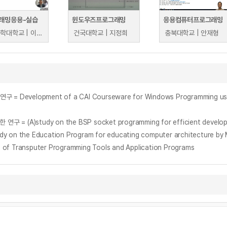
래밍응용-실습
윈도우즈프로그래밍
응용컴퓨터프로그래밍
한국공학대학교 | 이충석
건국대학교 | 지정희
충북대학교 | 안재형
pment of a CAI Courseware for Windows Programming using a
tudy on the BSP socket programming for efficient developmen
e Education Program for educating computer architecture by M
nsputer Programming Tools and Application Programs