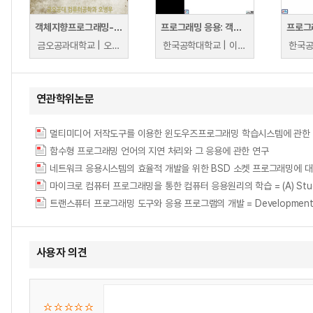
객체지향프로그래밍-객체지향프로그래밍응용 연계교육 동영상
프로그래밍 응용: 객체지향
프로그
금오공과대학교 | 오병우
한국공학대학교 | 이충석
연관학위논문
멀티미디어 저작도구를 이용한 윈도우즈프로그래밍 학습시스템에 관한 연구 = Develo
함수형 프로그래밍 언어의 지연 처리와 그 응용에 관한 연구
네트워크 응용시스템의 효율적 개발을 위한 BSD 소켓 프로그래밍에 대한 연구 = (A)s
마이크로 컴퓨터 프로그래밍을 통한 컴퓨터 응용원리의 학습 = (A) Study on th
트랜스퓨터 프로그래밍 도구와 응용 프로그램의 개발 = Development of Tra
사용자 의견