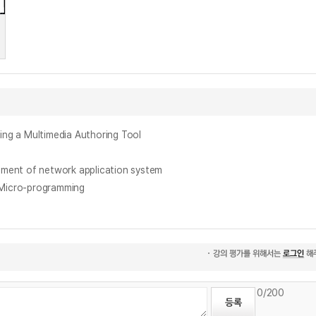
 Multimedia Authoring Tool
t of network application system
icro-programming
0
/200