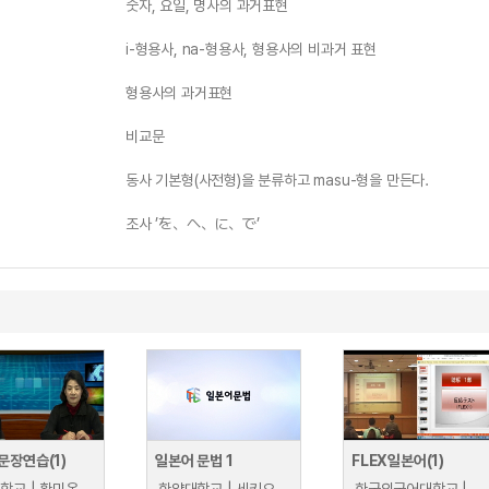
숫자, 요일, 명사의 과거표현
i-형용사, na-형용사, 형용사의 비과거 표현
형용사의 과거표현
비교문
동사 기본형(사전형)을 분류하고 masu-형을 만든다.
조사 ’を、へ、に、で’
문장연습(1)
일본어 문법 1
FLEX일본어(1)