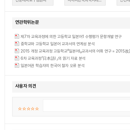
선문대학교 | 김원미
사이버한국외국어대학교 | 정현혁
연관학위논문
제7차 교육과정에 의한 고등학교 일본어1 수행평가 문항개발 연구
중학교와 고등학교 일본어 교과서의 연계성 분석
2015 개정 교육과정 고등학교『일본어Ⅰ』교과서의 어휘 연구 = 
6차 교육과정「日本語Ⅰ 」의 읽기 자료 분석
일본어권 학습자의 한국어 철자 오류 분석
사용자 의견