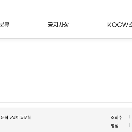
분류
공지사항
KOCW
강의
공지사항
KOCW란
강의
뉴스레터
활용안내
분야
주요통계현황
발자취
강의
서비스도움말
고객센터
ㆍ문학 >일어일문학
조회수
평점