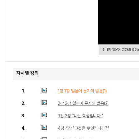
1강 1장 일본어 문자와 발음(
차시별 강의
1.
1강 1장 일본어 문자와 발음(1)
2.
2강 2강 일본어 문자와 발음(2)
3.
3강 3장 "나는 학생입니다."
4.
4강 4장 "그것은 무엇입니까?"