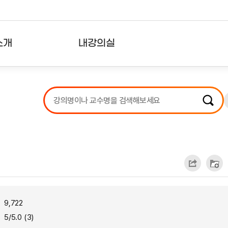
소개
내강의실
?
강의리스트
수강확인증강의
사용자의견
내강의클립
9,722
5/5.0 (3)