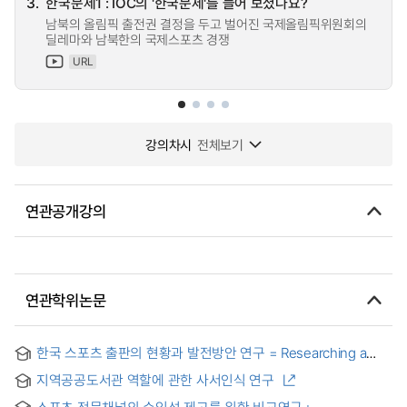
3.
한국문제1 : IOC의 '한국문제'를 들어 보셨나요?
남북의 올림픽 출전권 결정을 두고 벌어진 국제올림픽위원회의
딜레마와 남북한의 국제스포츠 경쟁
URL
강의차시
전체보기
연관공개강의
연관학위논문
한국 스포츠 출판의 현황과 발전방안 연구 = Researching a
growth plan for the Korean sports publication
지역공공도서관 역할에 관한 사서인식 연구