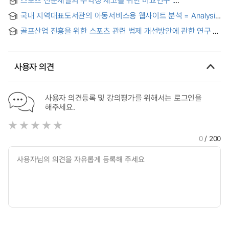
스포츠 전문채널의 수익성 제고를 위한 비교연구 :
SBS골프채널과 SBS스포츠채널을 중심으로 = Comparative
국내 지역대표도서관의 아동서비스용 웹사이트 분석 = Analysis
study to review the profitability improvement of specialized
of Regional Representative Libraries' Web Sites for
channel for sport : centered on the SBS Golf channel and
골프산업 진흥을 위한 스포츠 관련 법제 개선방안에 관한 연구 =
Children's Service Usage in Korea
SBS Sport channel
A Study on the Improvement of Legal System related to
Sports Law for the Promotion of Golf Industry
사용자 의견
사용자 의견등록 및 강의평가를 위해서는 로그인을
해주세요.
0
/ 200