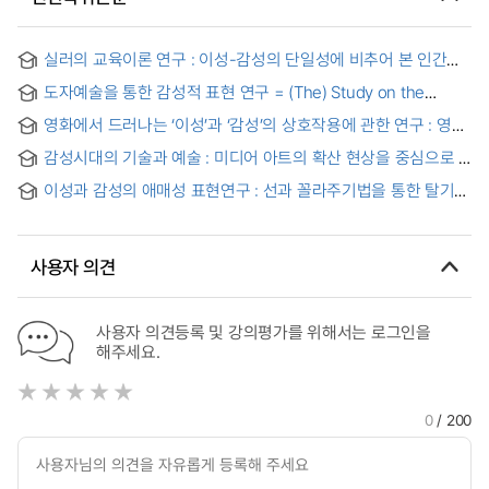
실러의 교육이론 연구 : 이성-감성의 단일성에 비추어 본 인간의
역동성 = A Study of F. Schiller's Educational Theary
도자예술을 통한 감성적 표현 연구 = (The) Study on the
Sensitive Expression through Ceramic Art
영화에서 드러나는 ‘이성’과 ‘감성’의 상호작용에 관한 연구 : 영화
<기생충>의 분석을 중심으로 = Exploring the Interaction
감성시대의 기술과 예술 : 미디어 아트의 확산 현상을 중심으로
between ‘Reason’ and ‘Emotion’ in Film: Focused on the
Analysis of
이성과 감성의 애매성 표현연구 : 선과 꼴라주기법을 통한 탈기교
표현 중심으로 = (A) study on ambiguity of reason and
sensitivity
사용자 의견
사용자 의견등록 및 강의평가를 위해서는 로그인을
해주세요.
0
/ 200