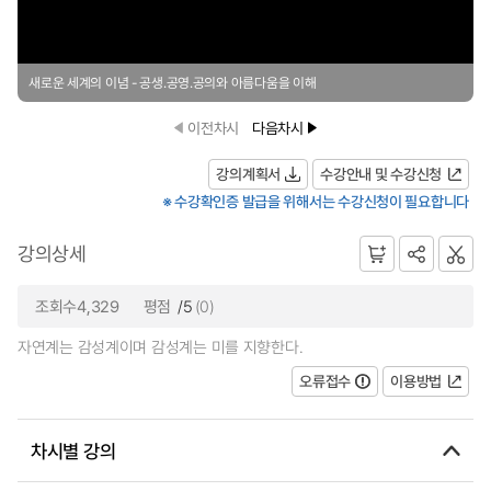
새로운 세계의 이념 - 공생.공영.공의와 아름다움을 이해
이전차시
다음차시
강의계획서
수강안내 및 수강신청
※ 수강확인증 발급을 위해서는 수강신청이 필요합니다
강의상세
조회수4,329
평점
/5
(0)
자연계는 감성계이며 감성계는 미를 지향한다.
오류접수
이용방법
차시별 강의