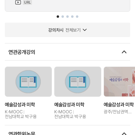
URL
강의차시
전체보기
연관공개강의
예술감성과 미학
예술감성과 미학
예술감성과 미학
K-MOOC
K-MOOC
광주/전남권역센터
전남대학교 박구용
전남대학교 박구용
연관학위논문