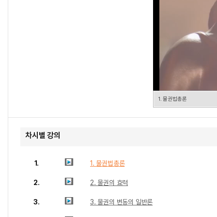
1. 물권법총론
차시별 강의
1.
1. 물권법총론
2.
2. 물권의 효력
3.
3. 물권의 변동의 일반론