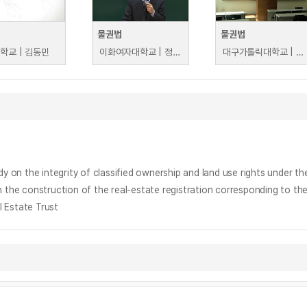
물권법
물권법
학교 | 김동민
이화여자대학교 | 정태윤,
대구가톨릭대학교 | 이성진
egrity of classified ownership and land use rights under the co
uction of the real-estate registration corresponding to the
state Trust