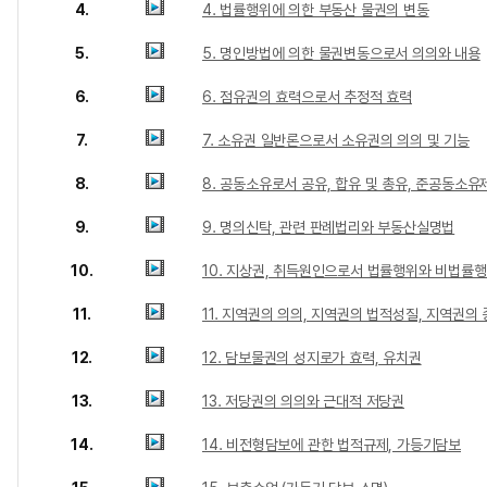
4.
4. 법률행위에 의한 부동산 물권의 변동
5.
5. 명인방법에 의한 물권변동으로서 의의와 내용
6.
6. 점유권의 효력으로서 추정적 효력
7.
7. 소유권 일반론으로서 소유권의 의의 및 기능
8.
8. 공동소유로서 공유, 합유 및 총유, 준공동소유
9.
9. 명의신탁, 관련 판례법리와 부동산실명법
10.
10. 지상권, 취득원인으로서 법률행위와 비법률
11.
11. 지역권의 의의, 지역권의 법적성질, 지역권의
12.
12. 담보물권의 성지로가 효력, 유치권
13.
13. 저당권의 의의와 근대적 저당권
14.
14. 비전형담보에 관한 법적규제, 가등기담보