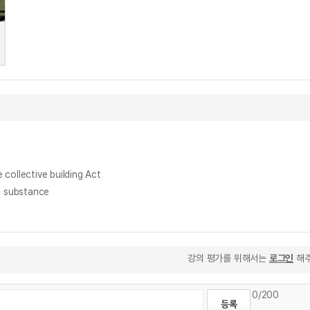
llective building Act
 substance
강의 평가를 위해서는
로그인
해주
0
/200