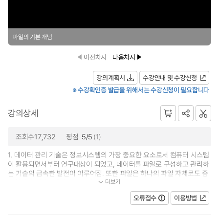
파일의 기본 개념
이전차시
다음차시
강의계획서
수강안내 및 수강신청
※ 수강확인증 발급을 위해서는 수강신청이 필요합니다
강의상세
조회수17,732
평점
5/5
(1)
1. 데이터 관리 기술은 정보시스템의 가장 중요한 요소로서 컴퓨터 시스템
이 활용되면서부터 연구대상이 되었고, 데이터를 파일로 구성하고 관리하
는 기술의 급속한 발전이 이루어짐. 또한 파일은 하나의 파일 자체로도 중
더보기
요하지만 데이터베이스 시스템...
오류접수
이용방법