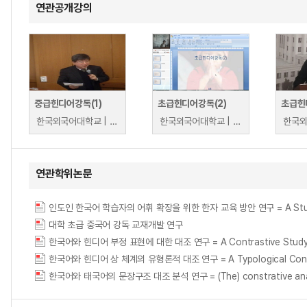
연관공개강의
중급힌디어강독(1)
초급힌디어강독(2)
초급힌
한국외국어대학교 | 이은구
한국외국어대학교 | 김우조
연관학위논문
인도인 한국어 학습자의 어휘 확장을 위한 한자 교육 방안 연구 = A Study on Te
대학 초급 중국어 강독 교재개발 연구
한국어와 힌디어 부정 표현에 대한 대조 연구 = A Contrastive Study of 
한국어와 힌디어 상 체계의 유형론적 대조 연구 = A Typological Contrasti
한국어와 태국어의 문장구조 대조 분석 연구 = (The) constrative analysi