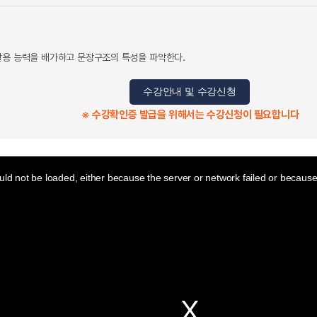
활용 능력을 배가하고 문장구조의 특성을 파악한다.
수강안내 및 수강신청
※ 수강확인증 발급을 위해서는 수강신청이 필요합니다
ld not be loaded, either because the server or network failed or because 