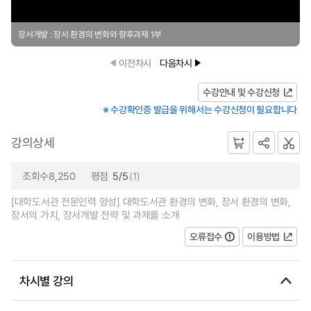
장서개발 : 장서 환경의 변화와 향후과제 1부
이전차시
다음차시
수강안내 및 수강신청
※ 수강확인증 발급을 위해서는 수강신청이 필요합니다
강의상세
조회수8,250
평점
5/5
(1)
[대학도서관 전문인력 양성] 대학도서관 환경의 변화, 장서 환경의 변화,
장서의 가치, 장서개발 전략 및 과제를 소개
오류접수
이용방법
차시별 강의