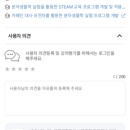
Understanding of DNA, Gene, and Protein : Focusing on
탐구 실험 프로그램의 개발 및 적용 = Development and
ALDH2 Polymorphism
분자생물학 실험을 활용한 STEAM 교육 프로그램 개발 및 적용
Application of Module-combined Molecular Biology Inquiry
Experiment Program specialized in General High School
카페인 대사 유전자를 활용한 분자생물학 실험 프로그램 개발
Classroom Environments
사용자 의견
사용자 의견등록 및 강의평가를 위해서는 로그인을
해주세요.
0
/ 200