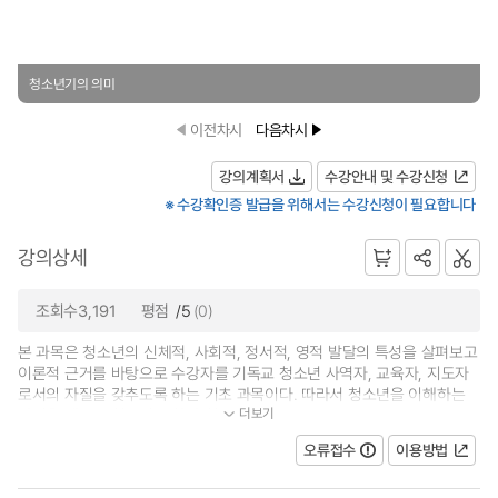
청소년기의 의미
이전차시
다음차시
강의계획서
수강안내 및 수강신청
※ 수강확인증 발급을 위해서는 수강신청이 필요합니다
강의상세
조회수3,191
평점
/5
(0)
본 과목은 청소년의 신체적, 사회적, 정서적, 영적 발달의 특성을 살펴보고
이론적 근거를 바탕으로 수강자를 기독교 청소년 사역자, 교육자, 지도자
로서의 자질을 갖추도록 하는 기초 과목이다. 따라서 청소년을 이해하는
더보기
방법을 배우고 청소년 문화와 청소...
오류접수
이용방법