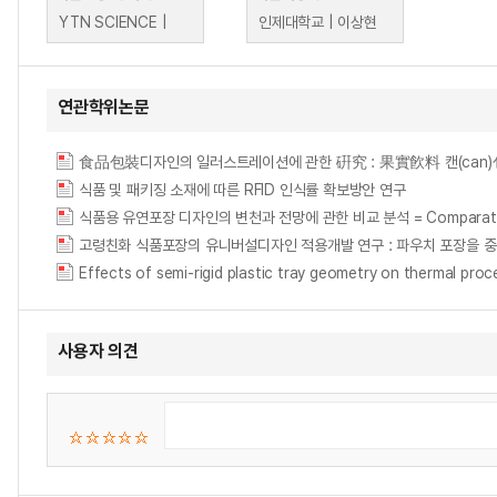
YTN SCIENCE |
인제대학교 | 이상현
연관학위논문
食品包裝디자인의 일러스트레이션에 관한 硏究 : 果實飮料 캔(can
식품 및 패키징 소재에 따른 RFID 인식률 확보방안 연구
식품용 유연포장 디자인의 변천과 전망에 관한 비교 분석 = Comparative Stud
고령친화 식품포장의 유니버설디자인 적용개발 연구 : 파우치 포장을 
Effects of semi-rigid plastic tray geometry on thermal proc
사용자 의견