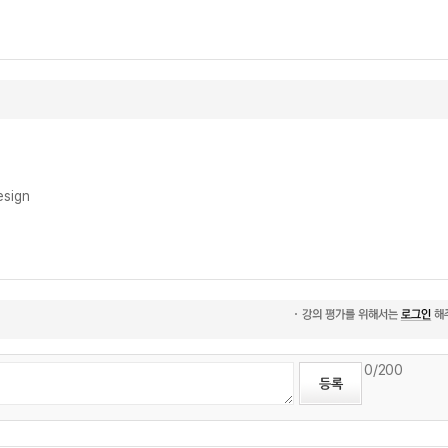
sign
0
/200