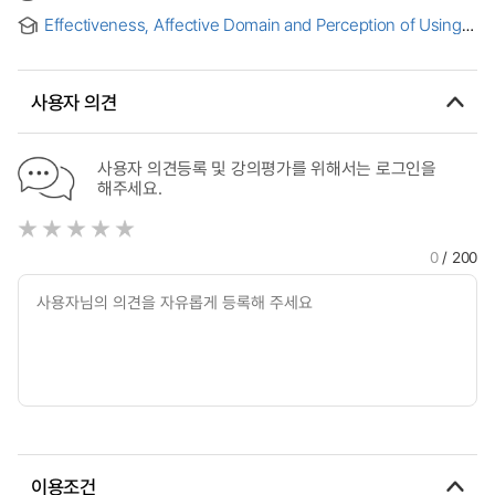
실행연구 = Primary English Vocabulary Learning by Using
활용동기와 학업적 자기효능감의 관계
Effectiveness, Affective Domain and Perception of Using
Flashcard Type Application: An Action Research
SNS for Vocabulary Learning to Korean Adult EFL Learners
= 한국 성인 EFL 학습자를 대상으로 한 SNS를 통한 어휘 학습의
효과성, 정의적 영역 및 인식
사용자 의견
사용자 의견등록 및 강의평가를 위해서는 로그인을
해주세요.
0
/ 200
이용조건