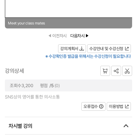
Meet your class mates
이전차시
다음차시
강의계획서
수강안내 및 수강신청
※ 수강확인증 발급을 위해서는 수강신청이 필요합니다
강의상세
조회수3,200
평점
/5
(0)
SNS상의 영어를 통한 의사소통
오류접수
이용방법
차시별 강의