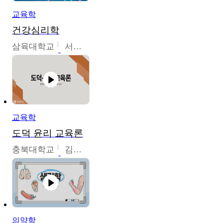
교육학
건강심리학
삼육대학교
서경현
교육학
도덕 윤리 교육론
충북대학교
김연숙
의약학