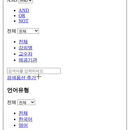
AND
AND
OR
NOT
전체
전체
강의명
교수자
제공기관
검색옵션 추가
언어유형
전체
전체
한국어
영어