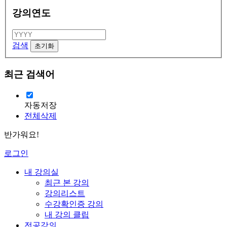
강의연도
검색
최근 검색어
자동저장
전체삭제
반가워요!
로그인
내 강의실
최근 본 강의
강의리스트
수강확인증 강의
내 강의 클립
전공강의