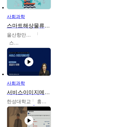
사회과학
스마트해상물류관리사 교육과정2
울산항만공사
스마트해상물류관리사 교육위원회
사회과학
서비스이미지메이킹
한성대학교
홍수남