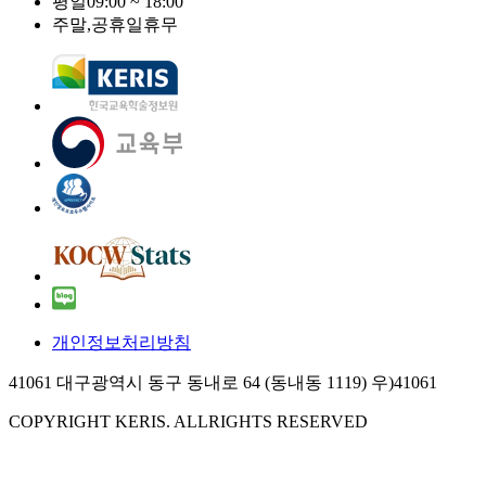
평일
09:00 ~ 18:00
주말,공휴일
휴무
개인정보처리방침
41061 대구광역시 동구 동내로 64 (동내동 1119) 우)41061
COPYRIGHT KERIS. ALLRIGHTS RESERVED