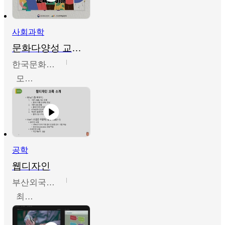
사회과학
문화다양성 교육의 이해
한국문화예술교육진흥원
모경환,성상환,정문성
공학
웹디자인
부산외국어대학교
최진오