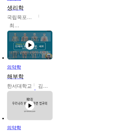
생리학
국립목포대학교
최소은
의약학
해부학
한서대학교
김기복
의약학