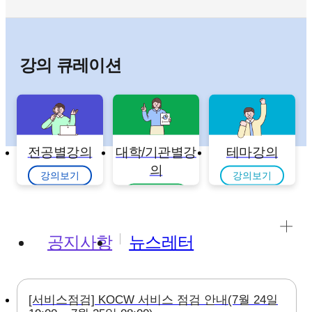
강의 큐레이션
전공별강의
대학/기관별강
테마강의
의
강의보기
강의보기
강의보기
공지사항
뉴스레터
[서비스점검] KOCW 서비스 점검 안내(7월 24일