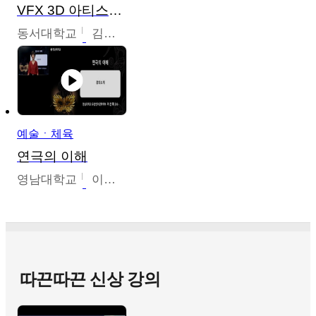
VFX 3D 아티스트를 위한 Nuke 의 이해와 활용
동서대학교
김시현
예술ㆍ체육
연극의 이해
영남대학교
이선화
따끈따끈 신상 강의