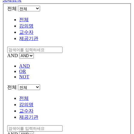
전체
전체
강의명
교수자
제공기관
AND
AND
OR
NOT
전체
전체
강의명
교수자
제공기관