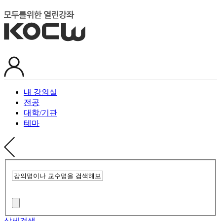
내 강의실
전공
대학/기관
테마
상세검색