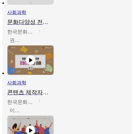
사회과학
문화다양성 전문인력 양성 기본과정 - 문화다양성의 이해
한국문화예술교육진흥원
권숙인 외 8명
사회과학
콘텐츠 제작자를 위한 문화다양성의 이해
한국문화예술교육진흥원
이성민