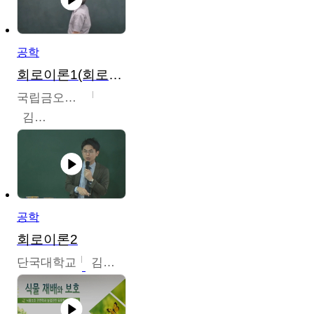
공학
회로이론1(회로이론1, 회로이론2, 전자회로1)
국립금오공과대학교
김명식
공학
회로이론2
단국대학교
김현식