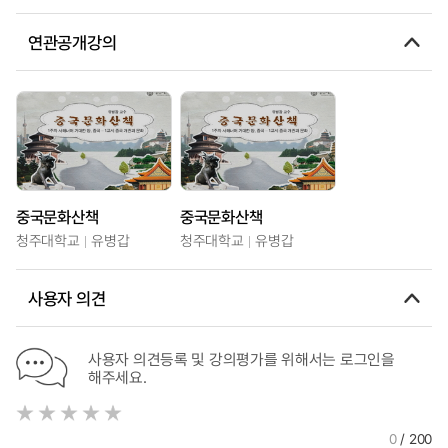
연관공개강의
중국문화산책
중국문화산책
청주대학교
유병갑
청주대학교
유병갑
사용자 의견
사용자 의견등록 및 강의평가를 위해서는 로그인을
해주세요.
0
/ 200