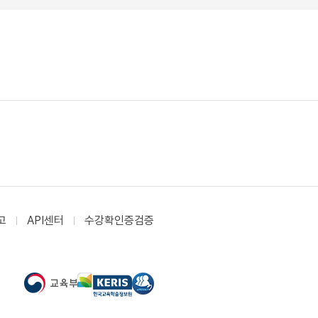
고
API센터
수강확인증검증