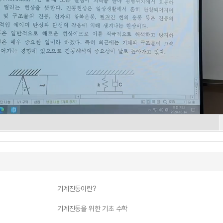
기계진동이란?
기계진동을 위한 기초 수학