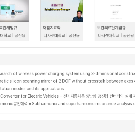
료관계법규
재활치료학
보건의료관계법규
대학교 | 공진용
나사렛대학교 | 공진용
나사렛대학교 | 공진용
eless power charging system using 3-dimensional coil structu
icon scanning mirror of 2 DOF without crosstalk between axes o
otation modes and its applications
Resonant Converter for Electric Vehicles = 전기자동차용 양방향 공진형 컨버터의