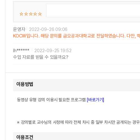
운영자
2022-09-26 09:06
KOCW입니다. 해당 문의를 금오공과대학교로 전달하였습니다. 다만, 학
lh******
2022-09-25 19:52
수업 자료를 받을 수 있을까요?
이용방법
동영상 유형 강의 이용시 필요한 프로그램
[바로가기]
※ 강의별로 교수님의 사정에 따라 전체 차시 중 일부 차시만 공개되는 경
이용조건