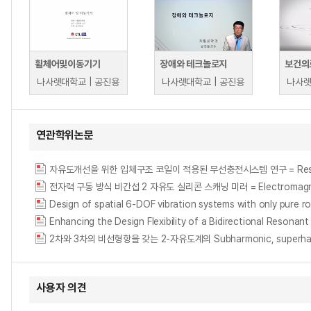
휠체어및이동기기
장애와 테크놀로지
보건의
나사렛대학교 | 공진용
나사렛대학교 | 공진용
나사렛
연관학위논문
자유도개선을 위한 입체구조 코일이 적용된 무선충전시스템 연구 = Research of wir
전자력 구동 방식 비간섭 2 자유도 실리콘 스캐닝 미러 = Electromagnetic sil
Design of spatial 6-DOF vibration systems with only pure r
Enhancing the Design Flexibility of a Bidirectional 
사용자 의견