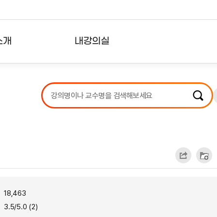
소개
내강의실
?
강의리스트
수강확인증강의
사용자의견
내강의클립
18,463
3.5/5.0 (2)