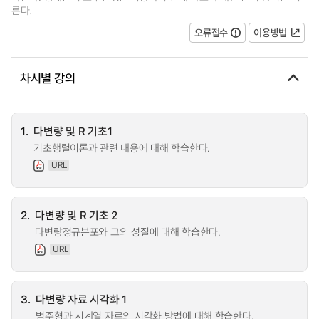
른다.
오류접수
이용방법
차시별 강의
1.
다변량 및 R 기초1
기초행렬이론과 관련 내용에 대해 학습한다.
URL
2.
다변량 및 R 기초 2
다변량정규분포와 그의 성질에 대해 학습한다.
URL
3.
다변량 자료 시각화 1
범주형과 시계열 자료의 시각화 방법에 대해 학습한다.